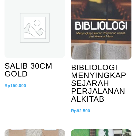
SALIB 30CM
BIBLIOLOGI
GOLD
MENYINGKAP
SEJARAH
Rp
150.000
PERJALANAN
ALKITAB
Rp
92.500