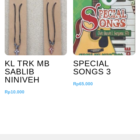
KL TRK MB
SPECIAL
SABLIB
SONGS 3
NINIVEH
Rp
65.000
Rp
10.000