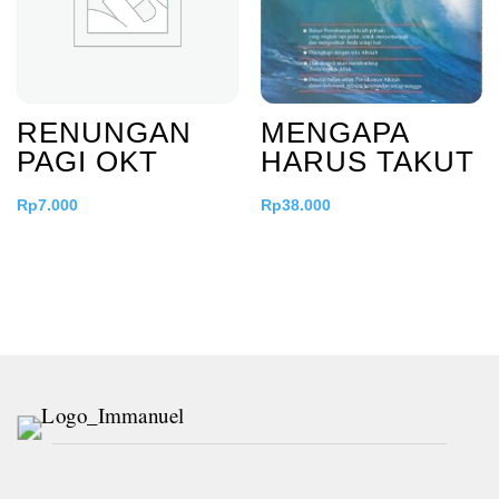
RENUNGAN
MENGAPA
PAGI OKT
HARUS TAKUT
Rp
7.000
Rp
38.000