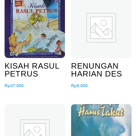
KISAH RASUL
RENUNGAN
PETRUS
HARIAN DES
Rp
37.000
Rp
8.000