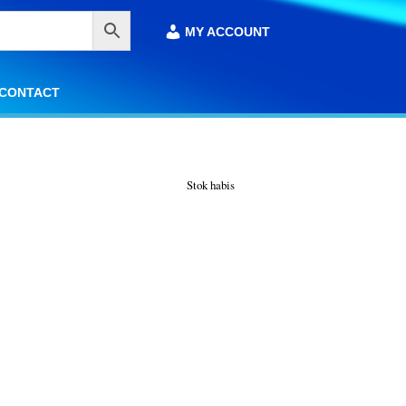
MY ACCOUNT
MY ACCOUNT
CONTACT
CONTACT
Stok habis