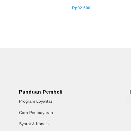
Rp
92.500
Panduan Pembeli
Program Loyalitas
Cara Pembayaran
Syarat & Kondisi