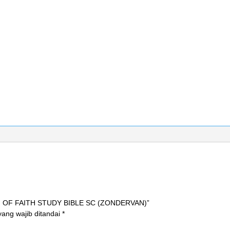
EN OF FAITH STUDY BIBLE SC (ZONDERVAN)”
ang wajib ditandai
*