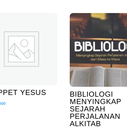
PPET YESUS
BIBLIOLOGI
MENYINGKAP
500
SEJARAH
PERJALANAN
ALKITAB