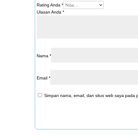
Rating Anda
*
Ulasan Anda
*
Nama
*
Email
*
Simpan nama, email, dan situs web saya pada p