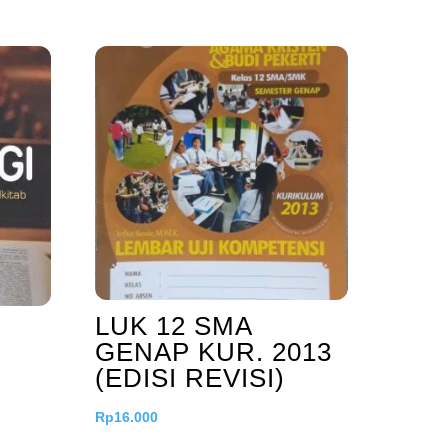
LUK 12 SMA
GENAP KUR. 2013
(EDISI REVISI)
Rp
16.000