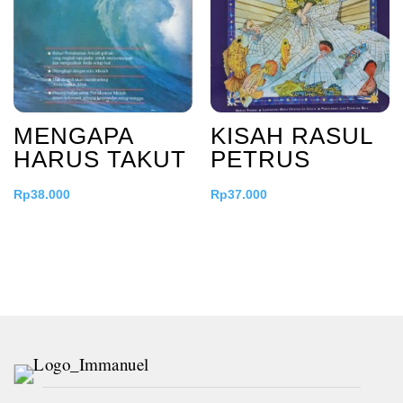
MENGAPA
KISAH RASUL
HARUS TAKUT
PETRUS
Rp
38.000
Rp
37.000