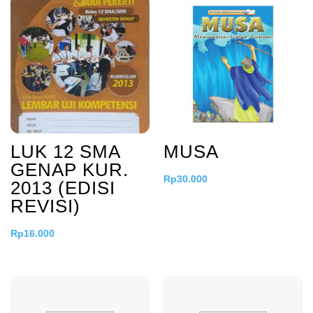
LUK 12 SMA
MUSA
GENAP KUR.
Rp
30.000
2013 (EDISI
REVISI)
Rp
16.000