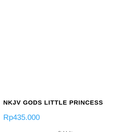
NKJV GODS LITTLE PRINCESS
Rp
435.000