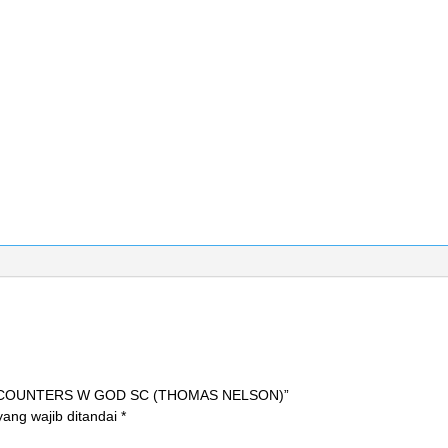
J ENCOUNTERS W GOD SC (THOMAS NELSON)”
ang wajib ditandai
*