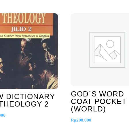
GOD`S WORD
W DICTIONARY
COAT POCKET 
THEOLOGY 2
(WORLD)
000
Rp
200.000