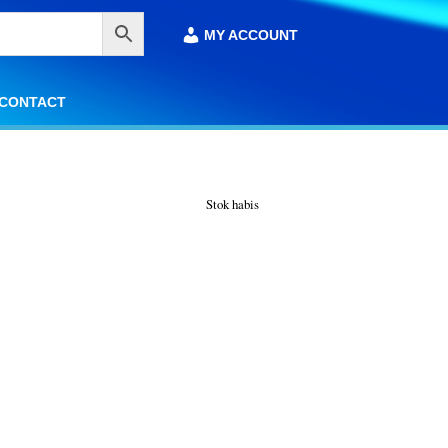
MY ACCOUNT
MY ACCOUNT
CONTACT
CONTACT
Stok habis