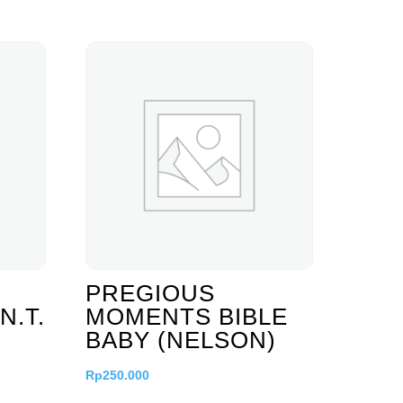
PREGIOUS
N.T.
MOMENTS BIBLE
BABY (NELSON)
Rp
250.000