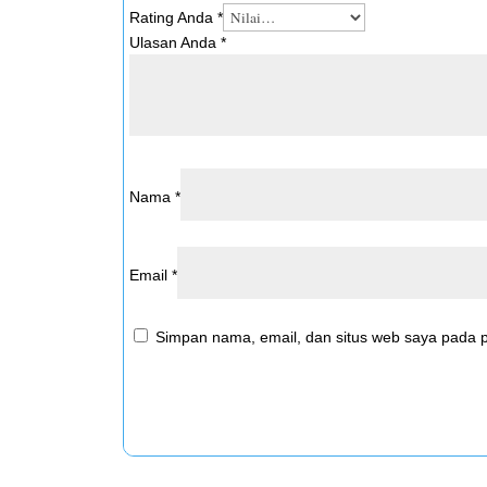
Rating Anda
*
Ulasan Anda
*
Nama
*
Email
*
Simpan nama, email, dan situs web saya pada p