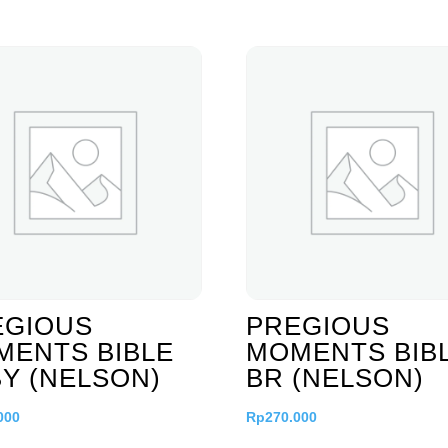
EGIOUS
PREGIOUS
MENTS BIBLE
MOMENTS BIB
Y (NELSON)
BR (NELSON)
000
Rp
270.000