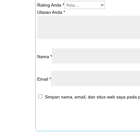
Rating Anda
*
Ulasan Anda
*
Nama
*
Email
*
Simpan nama, email, dan situs web saya pada p