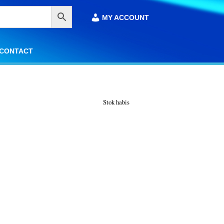
MY ACCOUNT
MY ACCOUNT
CONTACT
CONTACT
Stok habis