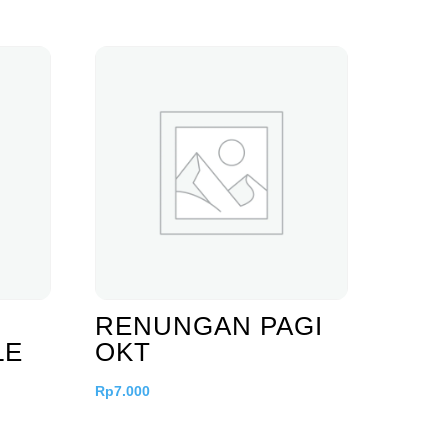
RENUNGAN PAGI
LE
OKT
Rp
7.000