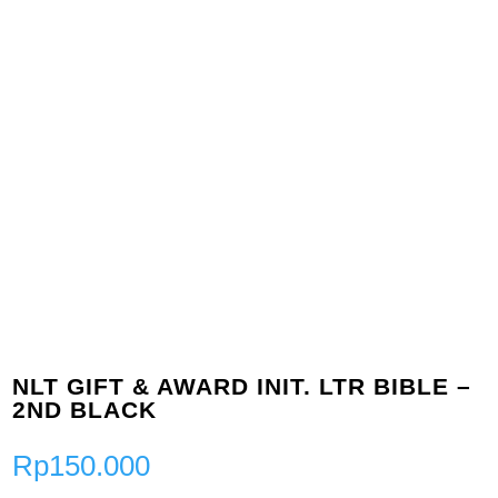
NLT GIFT & AWARD INIT. LTR BIBLE –
2ND BLACK
Rp
150.000