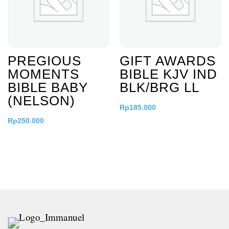
PREGIOUS
GIFT AWARDS
MOMENTS
BIBLE KJV IND
BIBLE BABY
BLK/BRG LL
(NELSON)
Rp
185.000
Rp
250.000