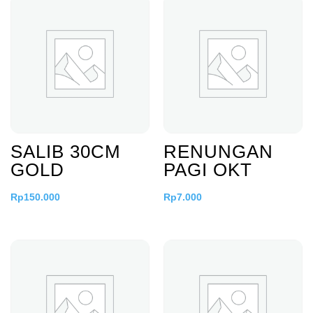
SALIB 30CM
RENUNGAN
GOLD
PAGI OKT
Rp
150.000
Rp
7.000