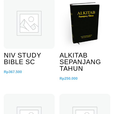
NIV STUDY
ALKITAB
BIBLE SC
SEPANJANG
TAHUN
Rp
367.500
Rp
250.000