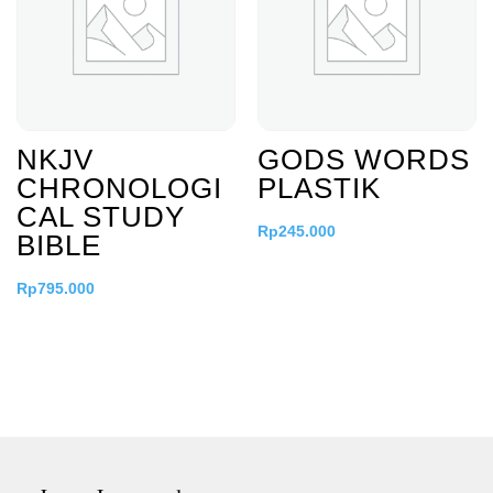
NKJV
GODS WORDS
CHRONOLOGI
PLASTIK
CAL STUDY
Rp
245.000
BIBLE
Rp
795.000