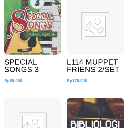
SPECIAL
L114 MUPPET
SONGS 3
FRIENS 2/SET
Rp
65.000
Rp
175.000