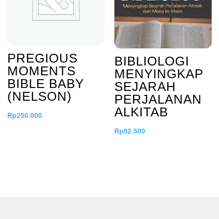
PREGIOUS
BIBLIOLOGI
MOMENTS
MENYINGKAP
BIBLE BABY
SEJARAH
(NELSON)
PERJALANAN
ALKITAB
Rp
250.000
Rp
92.500