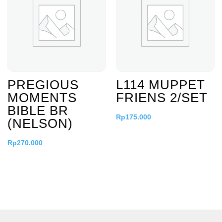
PREGIOUS
L114 MUPPET
MOMENTS
FRIENS 2/SET
BIBLE BR
Rp
175.000
(NELSON)
Rp
270.000