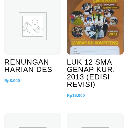
RENUNGAN
LUK 12 SMA
HARIAN DES
GENAP KUR.
2013 (EDISI
Rp
8.000
REVISI)
Rp
16.000