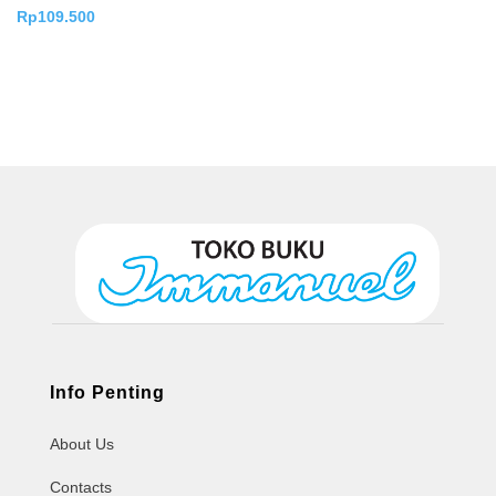
Rp
109.500
Info Penting
About Us
Contacts