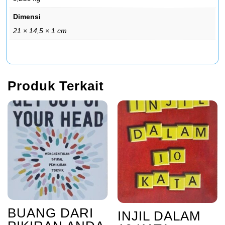
Dimensi
21 × 14,5 × 1 cm
Produk Terkait
BUANG DARI
INJIL DALAM