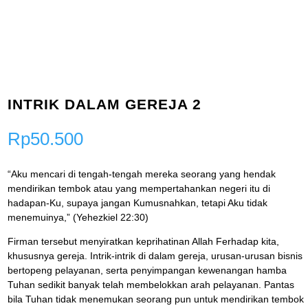
INTRIK DALAM GEREJA 2
Rp
50.500
“Aku mencari di tengah-tengah mereka seorang yang hendak
mendirikan tembok atau yang mempertahankan negeri itu di
hadapan-Ku, supaya jangan Kumusnahkan, tetapi Aku tidak
menemuinya,” (Yehezkiel 22:30)
Firman tersebut menyiratkan keprihatinan Allah Ferhadap kita,
khususnya gereja. Intrik-intrik di dalam gereja, urusan-urusan bisnis
bertopeng pelayanan, serta penyimpangan kewenangan hamba
Tuhan sedikit banyak telah membelokkan arah pelayanan. Pantas
bila Tuhan tidak menemukan seorang pun untuk mendirikan tembok