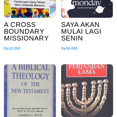
A CROSS
SAYA AKAN
BOUNDARY
MULAI LAGI
MISSIONARY
SENIN
Rp
32.000
Rp
56.000