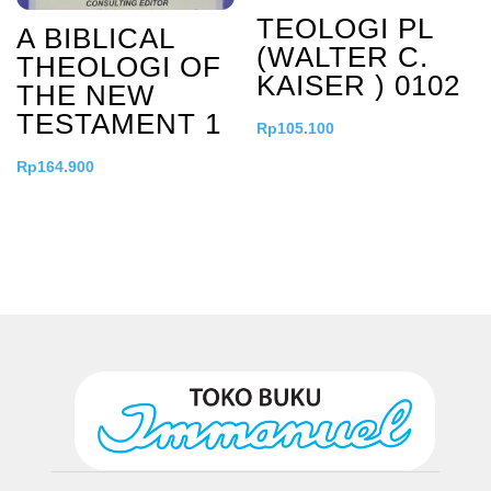
TEOLOGI PL
A BIBLICAL
(WALTER C.
THEOLOGI OF
KAISER ) 0102
THE NEW
TESTAMENT 1
Rp
105.100
Rp
164.900