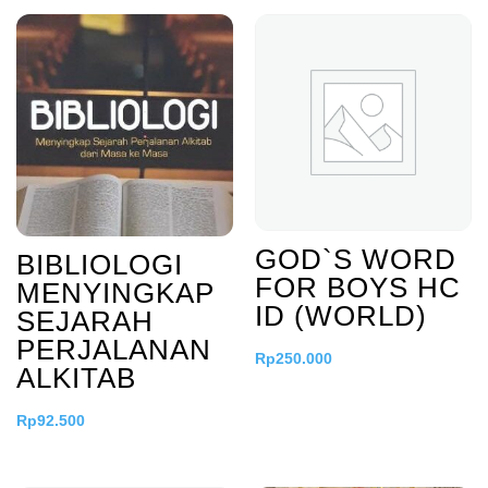
GOD`S WORD
BIBLIOLOGI
FOR BOYS HC
MENYINGKAP
ID (WORLD)
SEJARAH
PERJALANAN
Rp
250.000
ALKITAB
Rp
92.500