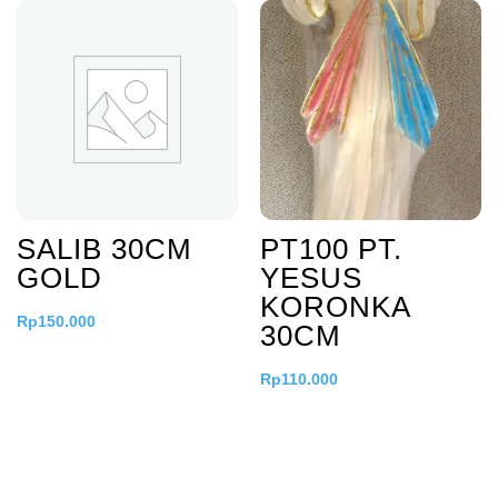
SALIB 30CM
PT100 PT.
GOLD
YESUS
KORONKA
Rp
150.000
30CM
Rp
110.000