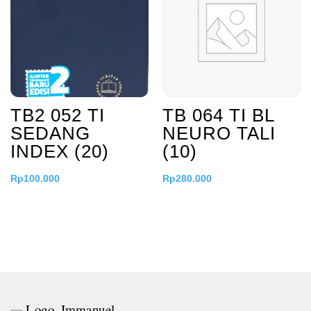
TB2 052 TI
TB 064 TI BL
SEDANG
NEURO TALI
INDEX (20)
(10)
Rp
100.000
Rp
280.000