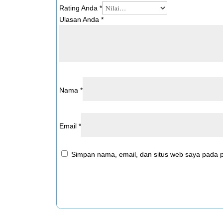
Rating Anda
*
Ulasan Anda
*
Nama
*
Email
*
Simpan nama, email, dan situs web saya pada p