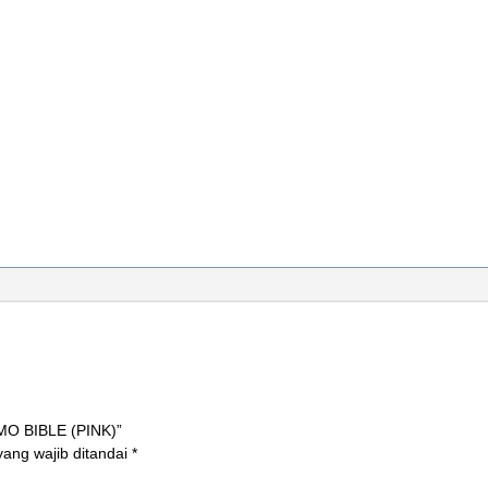
MO BIBLE (PINK)”
ang wajib ditandai
*