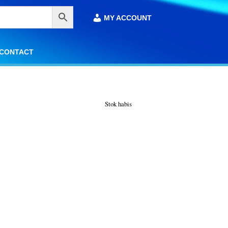
MY ACCOUNT
MY ACCOUNT
CONTACT
CONTACT
Stok habis