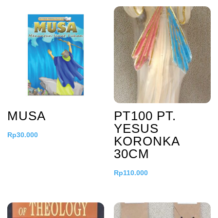
MUSA
PT100 PT.
YESUS
Rp
30.000
KORONKA
30CM
Rp
110.000