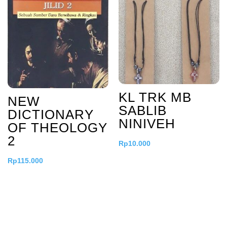
KL TRK MB
NEW
SABLIB
DICTIONARY
NINIVEH
OF THEOLOGY
2
Rp
10.000
Rp
115.000