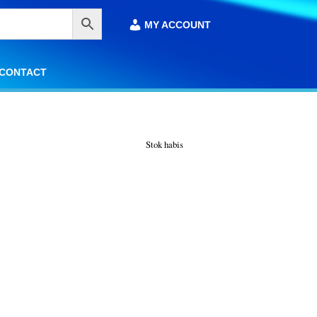
MY ACCOUNT
MY ACCOUNT
CONTACT
CONTACT
Stok habis