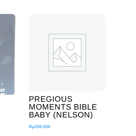
PREGIOUS
MOMENTS BIBLE
BABY (NELSON)
Rp
250.000