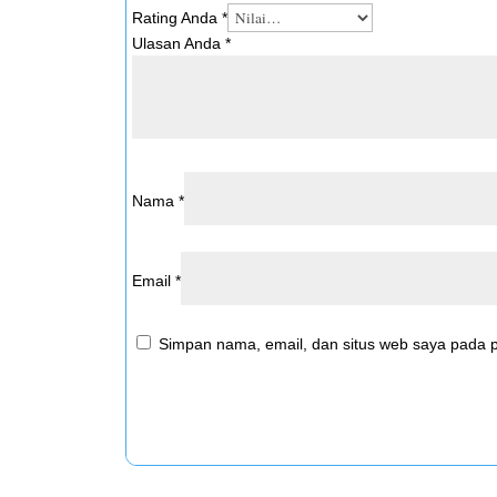
Rating Anda
*
Ulasan Anda
*
Nama
*
Email
*
Simpan nama, email, dan situs web saya pada p