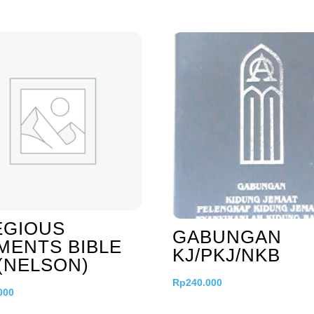
EGIOUS
GABUNGAN
MENTS BIBLE
KJ/PKJ/NKB
(NELSON)
Rp
240.000
000