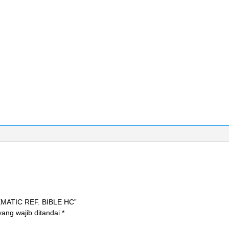
EMATIC REF. BIBLE HC”
ang wajib ditandai
*