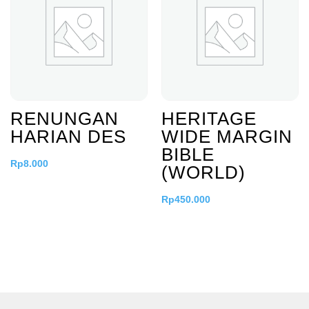
RENUNGAN
HERITAGE
HARIAN DES
WIDE MARGIN
BIBLE
Rp
8.000
(WORLD)
Rp
450.000