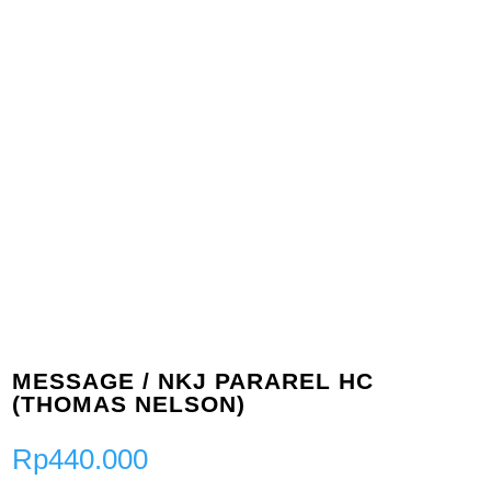
MESSAGE / NKJ PARAREL HC
(THOMAS NELSON)
Rp
440.000