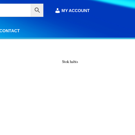
MY ACCOUNT
MY ACCOUNT
CONTACT
CONTACT
Stok habis