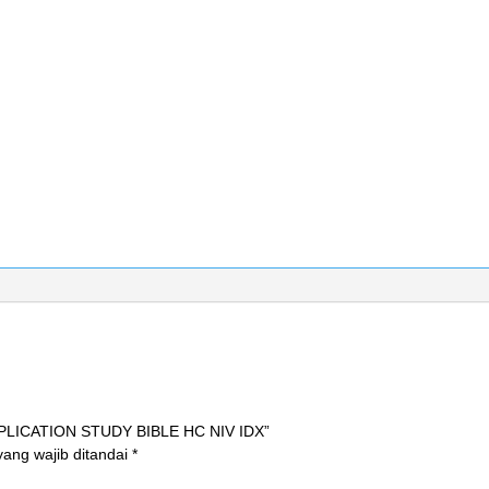
APPLICATION STUDY BIBLE HC NIV IDX”
ang wajib ditandai
*