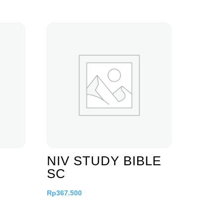
NIV STUDY BIBLE
SC
Rp
367.500