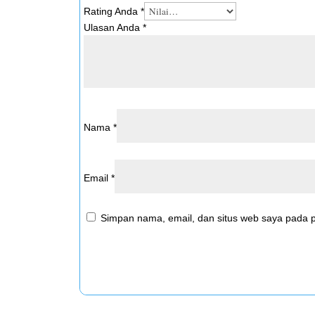
Rating Anda
*
Ulasan Anda
*
Nama
*
Email
*
Simpan nama, email, dan situs web saya pada p