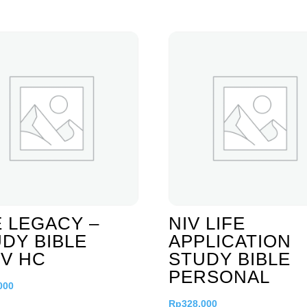
 LEGACY –
NIV LIFE
DY BIBLE
APPLICATION
V HC
STUDY BIBLE
PERSONAL
000
Rp
328.000