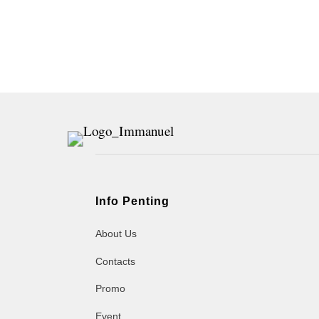
Info Penting
About Us
Contacts
Promo
Event