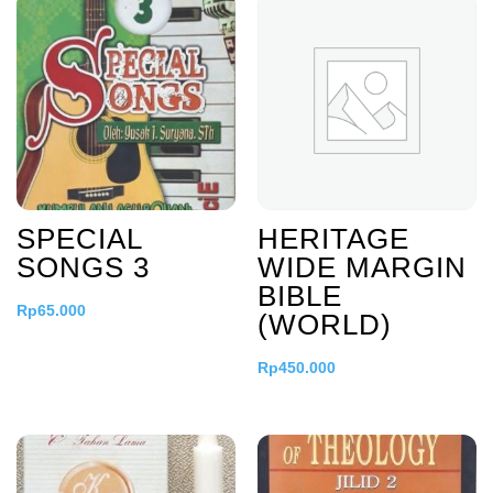
SPECIAL
HERITAGE
SONGS 3
WIDE MARGIN
BIBLE
Rp
65.000
(WORLD)
Rp
450.000