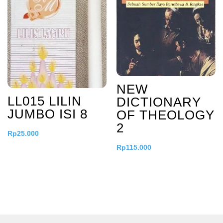
NEW
LL015 LILIN
DICTIONARY
JUMBO ISI 8
OF THEOLOGY
2
Rp
25.000
Rp
115.000