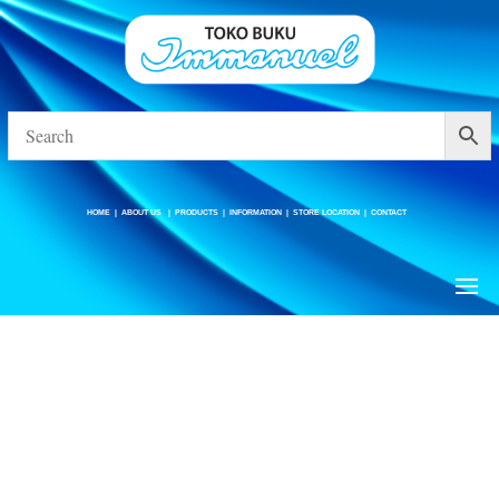
HOME
|
ABOUT US
|
PRODUCTS
|
INFORMATION
|
STORE LOCATION
|
CONTACT
HOME
|
ABOUT US
|
PRODUCTS
|
INFORMATION
|
STORE LOCATION
|
CONTACT