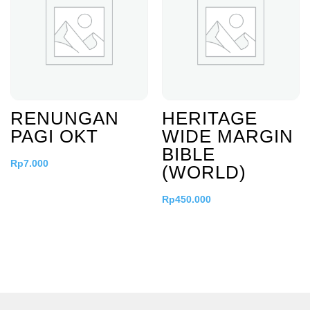
RENUNGAN
HERITAGE
PAGI OKT
WIDE MARGIN
BIBLE
Rp
7.000
(WORLD)
Rp
450.000