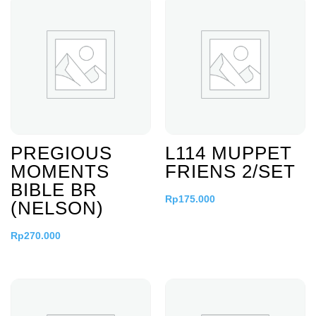
PREGIOUS
L114 MUPPET
MOMENTS
FRIENS 2/SET
BIBLE BR
Rp
175.000
(NELSON)
Rp
270.000