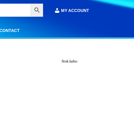
MY ACCOUNT
MY ACCOUNT
CONTACT
CONTACT
Stok habis