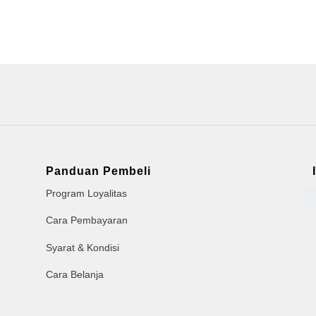
Panduan Pembeli
Program Loyalitas
Cara Pembayaran
Syarat & Kondisi
Cara Belanja