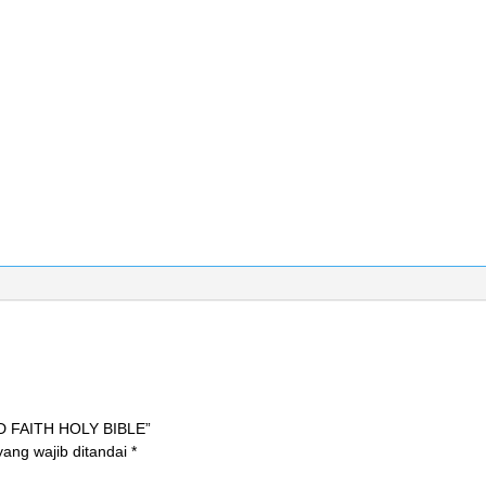
ND FAITH HOLY BIBLE”
ang wajib ditandai
*