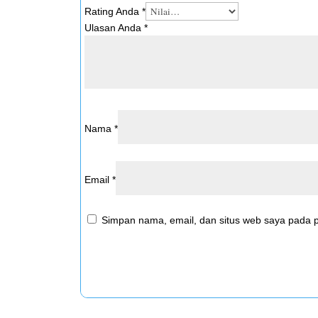
Rating Anda
*
Ulasan Anda
*
Nama
*
Email
*
Simpan nama, email, dan situs web saya pada p