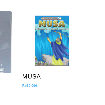
MUSA
Rp
30.000