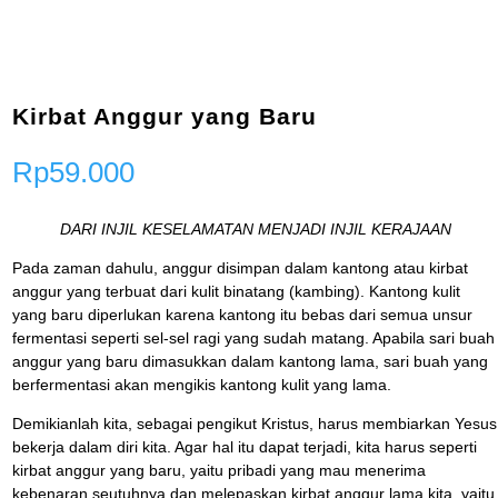
Kirbat Anggur yang Baru
Rp
59.000
DARI INJIL KESELAMATAN MENJADI INJIL KERAJAAN
Pada zaman dahulu, anggur disimpan dalam kantong atau kirbat
anggur yang terbuat dari kulit binatang (kambing). Kantong kulit
yang baru diperlukan karena kantong itu bebas dari semua unsur
fermentasi seperti sel-sel ragi yang sudah matang. Apabila sari buah
anggur yang baru dimasukkan dalam kantong lama, sari buah yang
berfermentasi akan mengikis kantong kulit yang lama.
Demikianlah kita, sebagai pengikut Kristus, harus membiarkan Yesus
bekerja dalam diri kita. Agar hal itu dapat terjadi, kita harus seperti
kirbat anggur yang baru, yaitu pribadi yang mau menerima
kebenaran seutuhnya dan melepaskan kirbat anggur lama kita, yaitu