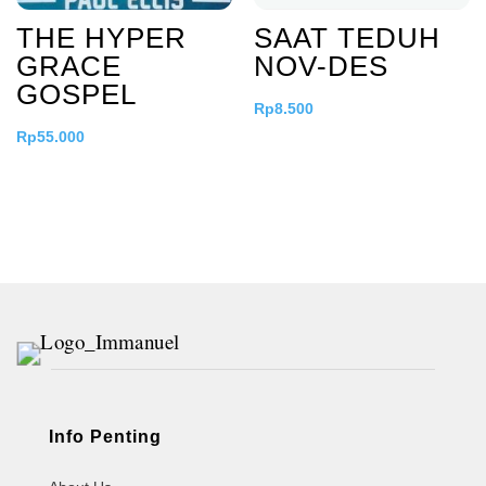
THE HYPER
SAAT TEDUH
GRACE
NOV-DES
GOSPEL
Rp
8.500
Rp
55.000
Info Penting