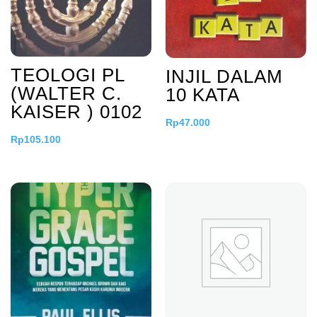
TEOLOGI PL
INJIL DALAM
(WALTER C.
10 KATA
KAISER ) 0102
Rp
47.000
Rp
105.100