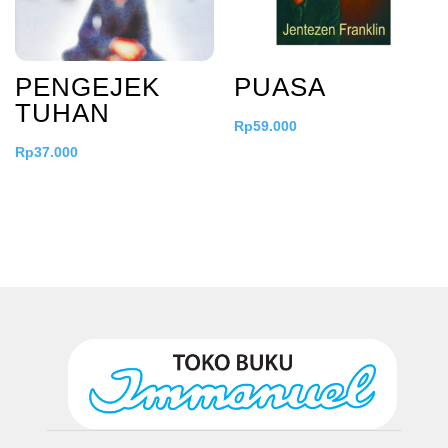
PENGEJEK
PUASA
TUHAN
Rp
59.000
Rp
37.000