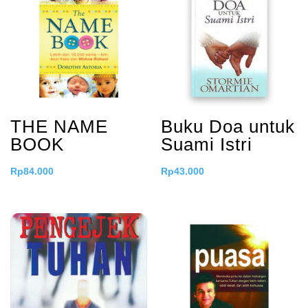
THE NAME
Buku Doa untuk
BOOK
Suami Istri
Rp
84.000
Rp
43.000