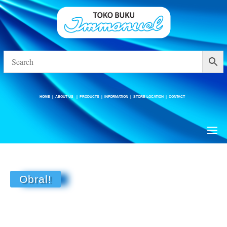
HOME
|
ABOUT US
|
PRODUCTS
|
INFORMATION
|
STORE LOCATION
|
CONTACT
HOME
|
ABOUT US
|
PRODUCTS
|
INFORMATION
|
STORE LOCATION
|
CONTACT
Obral!