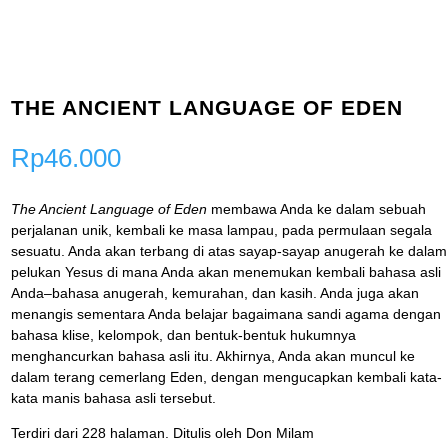
THE ANCIENT LANGUAGE OF EDEN
Rp
46.000
The Ancient Language of Eden
membawa Anda ke dalam sebuah
perjalanan unik, kembali ke masa lampau, pada permulaan segala
sesuatu. Anda akan terbang di atas sayap-sayap anugerah ke dalam
pelukan Yesus di mana Anda akan menemukan kembali bahasa asli
Anda–bahasa anugerah, kemurahan, dan kasih. Anda juga akan
menangis sementara Anda belajar bagaimana sandi agama dengan
bahasa klise, kelompok, dan bentuk-bentuk hukumnya
menghancurkan bahasa asli itu. Akhirnya, Anda akan muncul ke
dalam terang cemerlang Eden, dengan mengucapkan kembali kata-
kata manis bahasa asli tersebut.
Terdiri dari 228 halaman. Ditulis oleh Don Milam