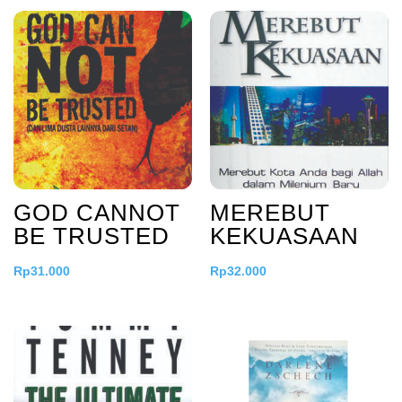
GOD CANNOT
MEREBUT
BE TRUSTED
KEKUASAAN
Rp
31.000
Rp
32.000