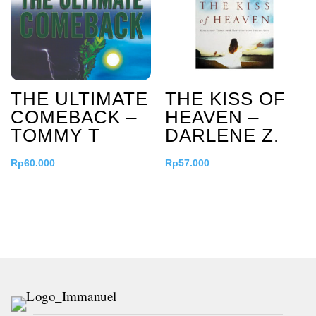
THE ULTIMATE
THE KISS OF
COMEBACK –
HEAVEN –
TOMMY T
DARLENE Z.
Rp
60.000
Rp
57.000