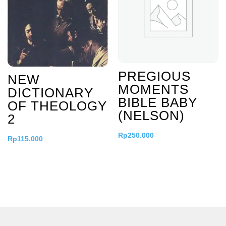
PREGIOUS
NEW
MOMENTS
DICTIONARY
BIBLE BABY
OF THEOLOGY
(NELSON)
2
Rp
250.000
Rp
115.000