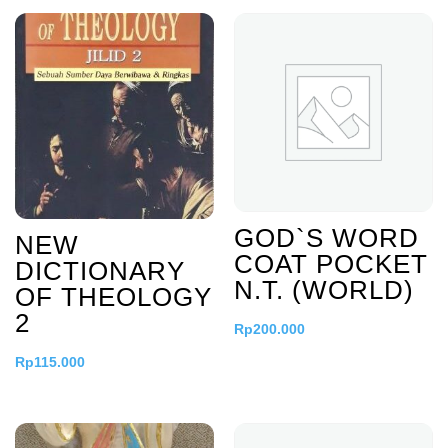
GOD`S WORD
NEW
COAT POCKET
DICTIONARY
N.T. (WORLD)
OF THEOLOGY
2
Rp
200.000
Rp
115.000