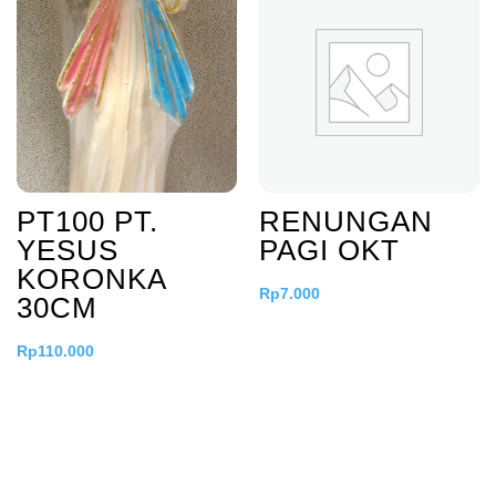
PT100 PT.
RENUNGAN
YESUS
PAGI OKT
KORONKA
Rp
7.000
30CM
Rp
110.000