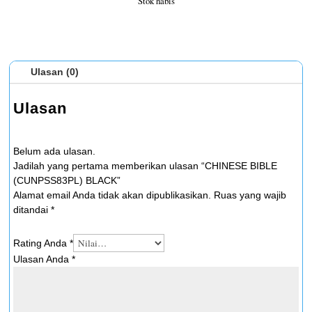
Stok habis
Ulasan (0)
Ulasan
Belum ada ulasan.
Jadilah yang pertama memberikan ulasan “CHINESE BIBLE
(CUNPSS83PL) BLACK”
Alamat email Anda tidak akan dipublikasikan.
Ruas yang wajib
ditandai
*
Rating Anda
*
Ulasan Anda
*