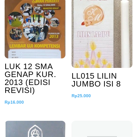
LUK 12 SMA
GENAP KUR.
LL015 LILIN
2013 (EDISI
JUMBO ISI 8
REVISI)
Rp
25.000
Rp
16.000