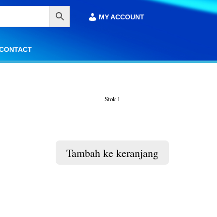
MY ACCOUNT
MY ACCOUNT
CONTACT
CONTACT
Stok 1
Tambah ke keranjang