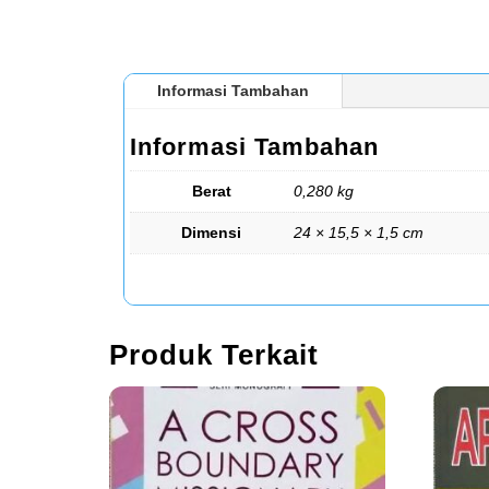
Informasi Tambahan
Informasi Tambahan
Berat
0,280 kg
Dimensi
24 × 15,5 × 1,5 cm
Produk Terkait