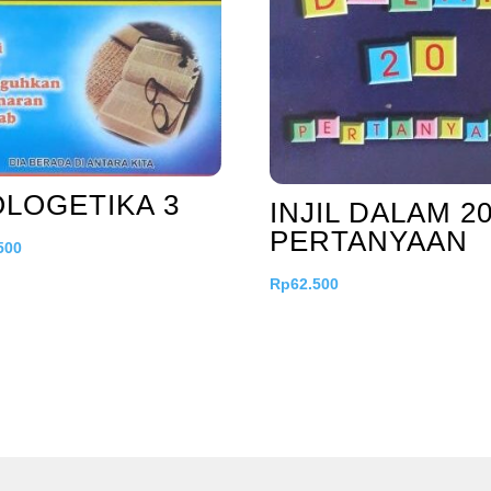
LOGETIKA 3
INJIL DALAM 2
PERTANYAAN
500
Rp
62.500