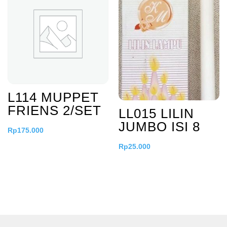
L114 MUPPET
FRIENS 2/SET
LL015 LILIN
JUMBO ISI 8
Rp
175.000
Rp
25.000