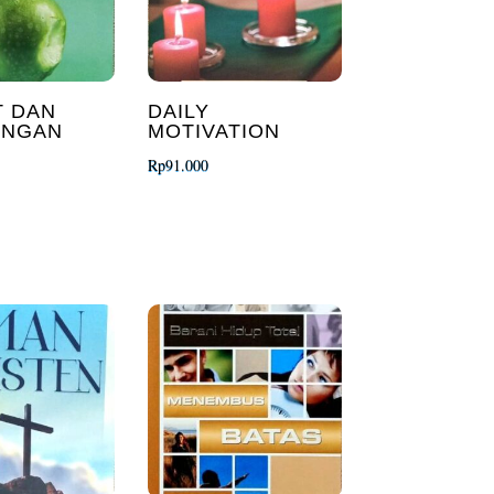
T DAN
DAILY
UNGAN
MOTIVATION
Rp
91.000