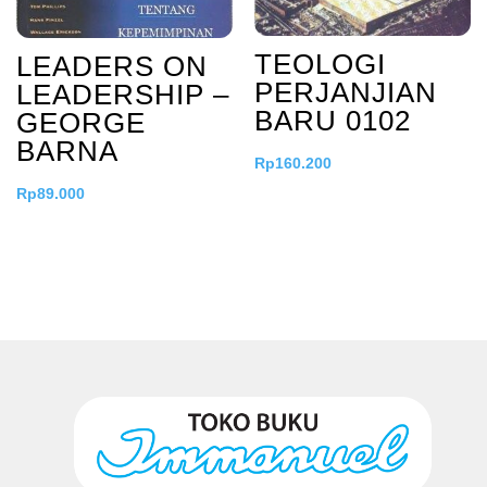
TEOLOGI
LEADERS ON
PERJANJIAN
LEADERSHIP –
BARU 0102
GEORGE
BARNA
Rp
160.200
Rp
89.000