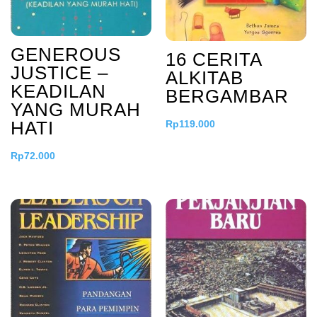
GENEROUS
16 CERITA
JUSTICE –
ALKITAB
KEADILAN
BERGAMBAR
YANG MURAH
HATI
Rp
119.000
Rp
72.000