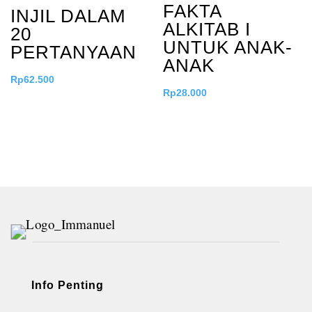
FAKTA
INJIL DALAM
ALKITAB I
20
UNTUK ANAK-
PERTANYAAN
ANAK
Rp
62.500
Rp
28.000
Info Penting