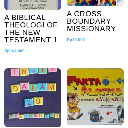
A CROSS
A BIBLICAL
BOUNDARY
THEOLOGI OF
MISSIONARY
THE NEW
TESTAMENT 1
Rp
32.000
Rp
164.900