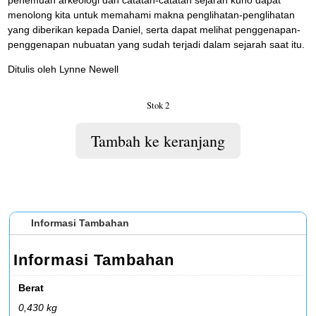
penemuan arkeologi dan catatan-catatan sejarah kuno dapat
menolong kita untuk memahami makna penglihatan-penglihatan
yang diberikan kepada Daniel, serta dapat melihat penggenapan-
penggenapan nubuatan yang sudah terjadi dalam sejarah saat itu.
Ditulis oleh Lynne Newell
Stok 2
Tambah ke keranjang
Informasi Tambahan
Informasi Tambahan
Berat
0,430 kg