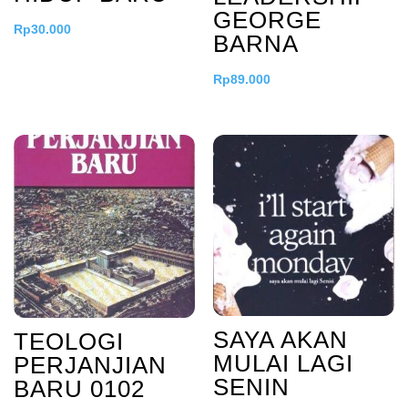
GEORGE
Rp
30.000
BARNA
Rp
89.000
SAYA AKAN
TEOLOGI
MULAI LAGI
PERJANJIAN
SENIN
BARU 0102