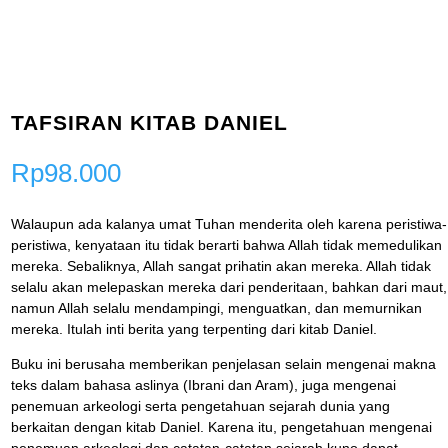
TAFSIRAN KITAB DANIEL
Rp
98.000
Walaupun ada kalanya umat Tuhan menderita oleh karena peristiwa-
peristiwa, kenyataan itu tidak berarti bahwa Allah tidak memedulikan
mereka. Sebaliknya, Allah sangat prihatin akan mereka. Allah tidak
selalu akan melepaskan mereka dari penderitaan, bahkan dari maut,
namun Allah selalu mendampingi, menguatkan, dan memurnikan
mereka. Itulah inti berita yang terpenting dari kitab Daniel.
Buku ini berusaha memberikan penjelasan selain mengenai makna
teks dalam bahasa aslinya (Ibrani dan Aram), juga mengenai
penemuan arkeologi serta pengetahuan sejarah dunia yang
berkaitan dengan kitab Daniel. Karena itu, pengetahuan mengenai