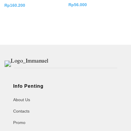
Rp
56.000
Rp
160.200
Info Penting
About Us
Contacts
Promo