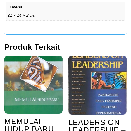
Dimensi
21 × 14 × 2 cm
Produk Terkait
MEMULAI
LEADERS ON
HIDUP BARU
LEADERSHIP –