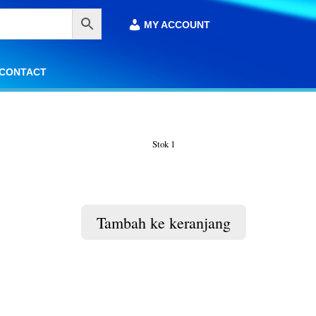
MY ACCOUNT
MY ACCOUNT
CONTACT
CONTACT
Stok 1
Tambah ke keranjang