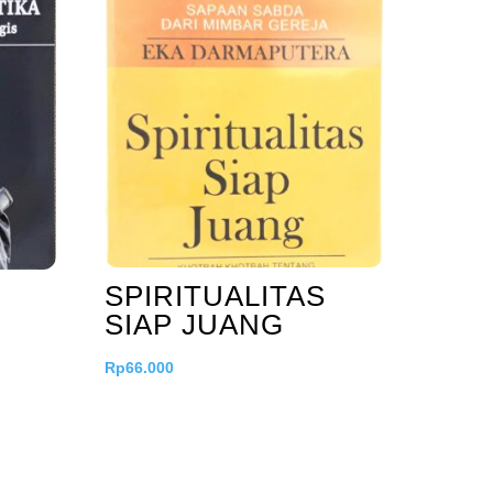
SPIRITUALITAS
SIAP JUANG
Rp
66.000