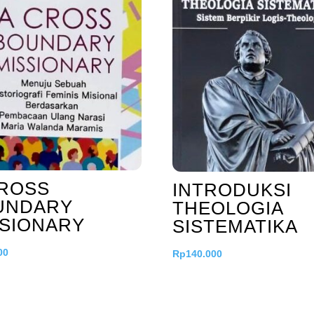
CROSS
INTRODUKSI
UNDARY
THEOLOGIA
SSIONARY
SISTEMATIKA
00
Rp
140.000