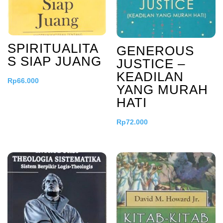
SPIRITUALITA
GENEROUS
S SIAP JUANG
JUSTICE –
KEADILAN
Rp
66.000
YANG MURAH
HATI
Rp
72.000