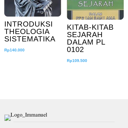
INTRODUKSI
KITAB-KITAB
THEOLOGIA
SEJARAH
SISTEMATIKA
DALAM PL
0102
Rp
140.000
Rp
109.500