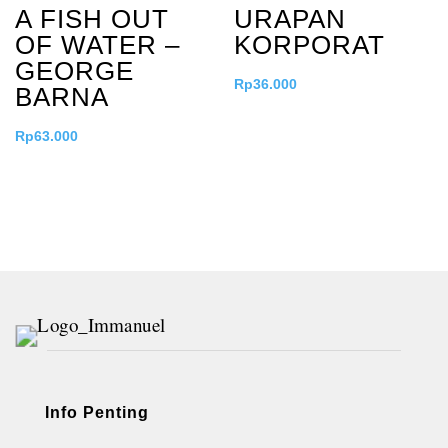
A FISH OUT
URAPAN
OF WATER –
KORPORAT
GEORGE
Rp
36.000
BARNA
Rp
63.000
Info Penting