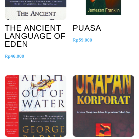
THE ANCIENT
PUASA
LANGUAGE OF
Rp
59.000
EDEN
Rp
46.000