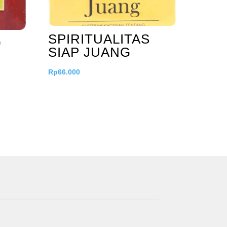
SPIRITUALITAS
0
SIAP JUANG
Rp
66.000