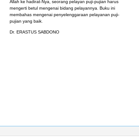
Allah ke hadirat-Nya, seorang pelayan puji-pujian harus
mengerti betul mengenai bidang pelayannya. Buku ini
membahas mengenai penyelenggaraan pelayanan puji-
pujian yang baik.
Dr. ERASTUS SABDONO