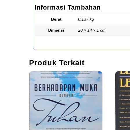
Informasi Tambahan
Berat
0,137 kg
Dimensi
20 × 14 × 1 cm
Produk Terkait