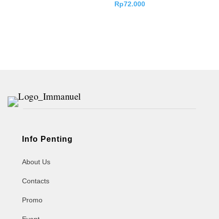
Rp
72.000
Info Penting
About Us
Contacts
Promo
Event