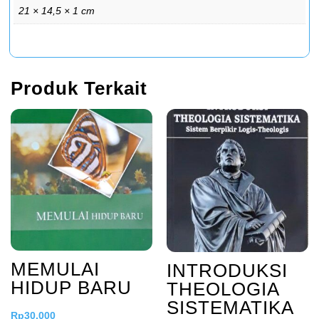
21 × 14,5 × 1 cm
Produk Terkait
MEMULAI
INTRODUKSI
HIDUP BARU
THEOLOGIA
SISTEMATIKA
Rp
30.000