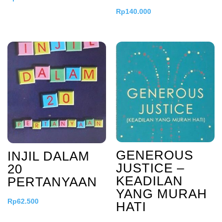
Rp
140.000
GENEROUS
INJIL DALAM
JUSTICE –
20
KEADILAN
PERTANYAAN
YANG MURAH
Rp
62.500
HATI