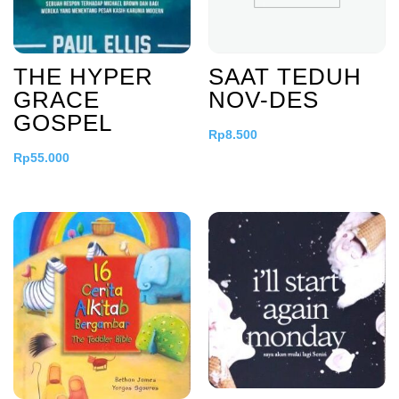
THE HYPER
SAAT TEDUH
GRACE
NOV-DES
GOSPEL
Rp
8.500
Rp
55.000