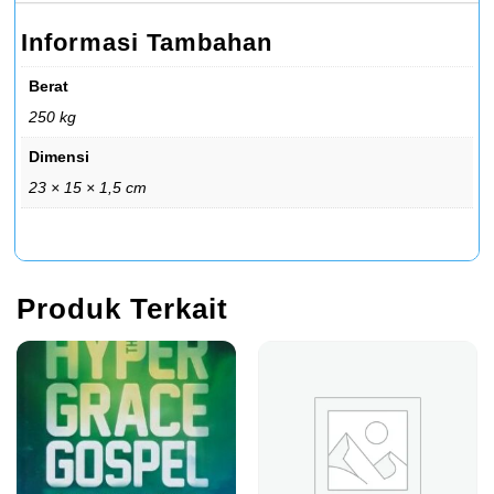
Informasi Tambahan
Berat
250 kg
Dimensi
23 × 15 × 1,5 cm
Produk Terkait