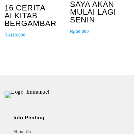
SAYA AKAN
16 CERITA
MULAI LAGI
ALKITAB
SENIN
BERGAMBAR
Rp
56.000
Rp
119.000
Info Penting
About Us