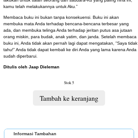
lakukan untuk salah seorang dari saudara-Ku yang paling hina ini,
kamu telah melakukannya untuk Aku.”
Membaca buku ini bukan tanpa konsekuensi. Buku ini akan
membuka mata Anda terhadap bencana-bencana terbesar yang
ada, dan membuka telinga Anda terhadap jeritan putus asa jutaan
orang miskin, para budak, anak yatim, dan janda. Setelah membaca
buku ini, Anda tidak akan pernah lagi dapat mengatakan, “Saya tidak
tahu!” Anda tidak dapat kembali ke diri Anda yang lama karena Anda
sudah diperbarui.
Ditulis oleh Jaap Dieleman
Stok 5
Tambah ke keranjang
Informasi Tambahan