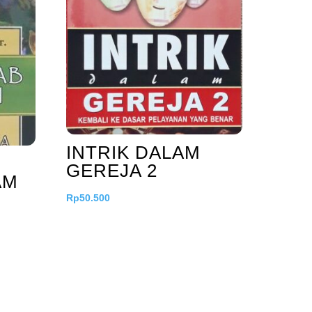
INTRIK DALAM
GEREJA 2
AM
Rp
50.500