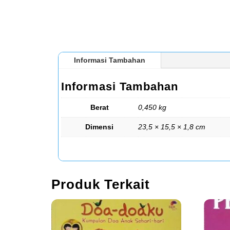
Informasi Tambahan
Informasi Tambahan
Berat
0,450 kg
Dimensi
23,5 × 15,5 × 1,8 cm
Produk Terkait