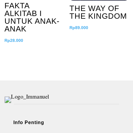
FAKTA
THE WAY OF
ALKITAB I
THE KINGDOM
UNTUK ANAK-
ANAK
Rp
89.000
Rp
28.000
Info Penting