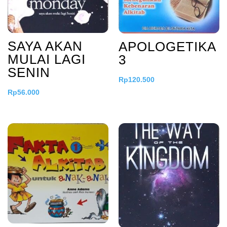
SAYA AKAN
APOLOGETIKA
MULAI LAGI
3
SENIN
Rp
120.500
Rp
56.000