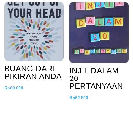
BUANG DARI
INJIL DALAM
PIKIRAN ANDA
20
PERTANYAAN
Rp
80.000
Rp
62.500