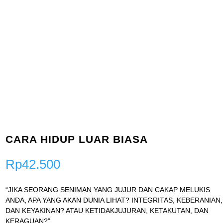
CARA HIDUP LUAR BIASA
Rp
42.500
“JIKA SEORANG SENIMAN YANG JUJUR DAN CAKAP MELUKIS
ANDA, APA YANG AKAN DUNIA LIHAT? INTEGRITAS, KEBERANIAN,
DAN KEYAKINAN? ATAU KETIDAKJUJURAN, KETAKUTAN, DAN
KERAGUAN?”