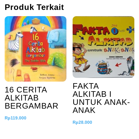
Produk Terkait
FAKTA
16 CERITA
ALKITAB I
ALKITAB
UNTUK ANAK-
BERGAMBAR
ANAK
Rp
119.000
Rp
28.000