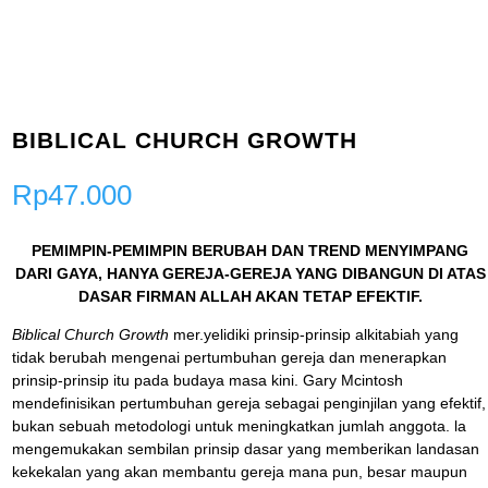
BIBLICAL CHURCH GROWTH
Rp
47.000
PEMIMPIN-PEMIMPIN BERUBAH DAN TREND MENYIMPANG
DARI GAYA, HANYA GEREJA-GEREJA YANG DIBANGUN DI ATAS
DASAR FIRMAN ALLAH AKAN TETAP EFEKTIF.
Biblical Church Growth
mer.yelidiki prinsip-prinsip alkitabiah yang
tidak berubah mengenai pertumbuhan gereja dan menerapkan
prinsip-prinsip itu pada budaya masa kini. Gary Mcintosh
mendefinisikan pertumbuhan gereja sebagai penginjilan yang efektif,
bukan sebuah metodologi untuk meningkatkan jumlah anggota. la
mengemukakan sembilan prinsip dasar yang memberikan landasan
kekekalan yang akan membantu gereja mana pun, besar maupun