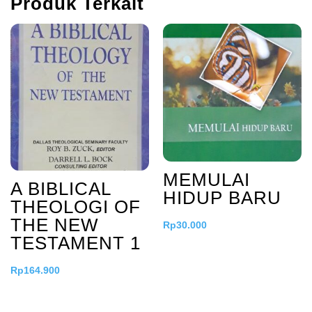
Produk Terkait
MEMULAI
A BIBLICAL
HIDUP BARU
THEOLOGI OF
THE NEW
Rp
30.000
TESTAMENT 1
Rp
164.900