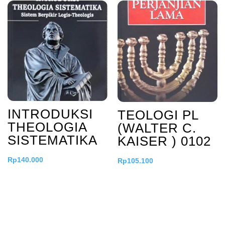
INTRODUKSI
TEOLOGI PL
THEOLOGIA
(WALTER C.
SISTEMATIKA
KAISER ) 0102
Rp
140.000
Rp
105.100