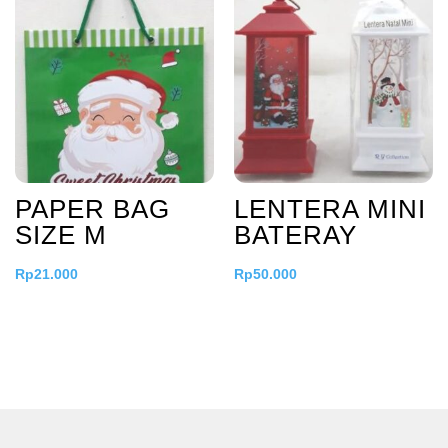
PAPER BAG
LENTERA MINI
SIZE M
BATERAY
Rp
21.000
Rp
50.000