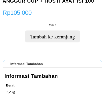
ANGGUR CUP + HOSTI AYAT ISI 100
Rp
105.000
Stok 4
Tambah ke keranjang
Informasi Tambahan
Informasi Tambahan
Berat
1,2 kg