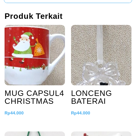
Produk Terkait
MUG CAPSUL4
LONCENG
CHRISTMAS
BATERAI
Rp
44.000
Rp
44.000