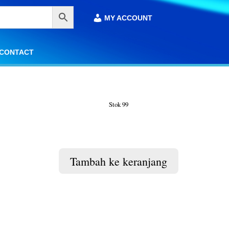
MY ACCOUNT
MY ACCOUNT
CONTACT
CONTACT
Stok 99
Tambah ke keranjang