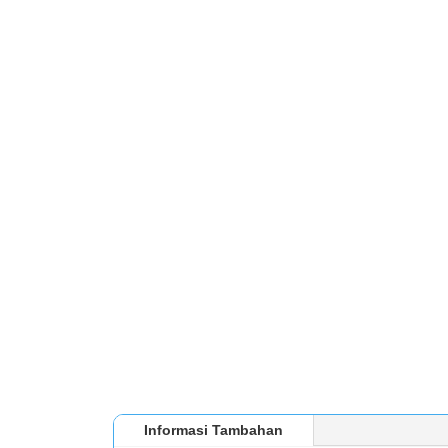
Informasi Tambahan