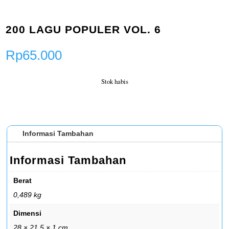
200 LAGU POPULER VOL. 6
Rp
65.000
Stok habis
Informasi Tambahan
Informasi Tambahan
Berat
0,489 kg
Dimensi
28 × 21,5 × 1 cm