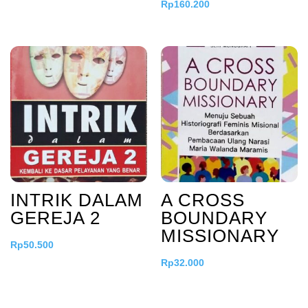
Rp
160.200
INTRIK DALAM
A CROSS
GEREJA 2
BOUNDARY
MISSIONARY
Rp
50.500
Rp
32.000