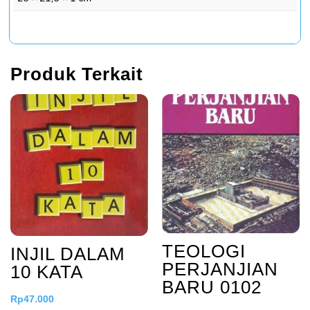
Produk Terkait
TEOLOGI
INJIL DALAM
PERJANJIAN
10 KATA
BARU 0102
Rp
47.000