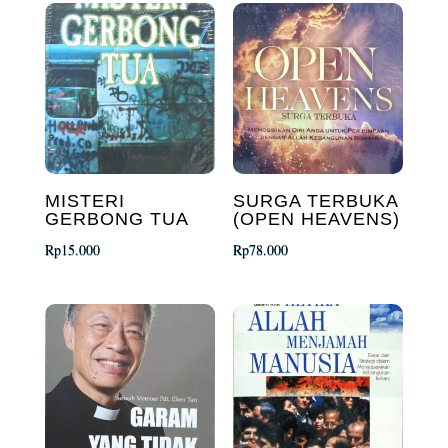
MISTERI
SURGA TERBUKA
GERBONG TUA
(OPEN HEAVENS)
Rp
15.000
Rp
78.000